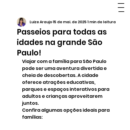
Luize Araujo
15 de mai. de 2025
1 min de leitura
Passeios para todas as
idades na grande São
Paulo!
Viajar com a família para São Paulo 
pode ser uma aventura divertida e 
cheia de descobertas. A cidade 
oferece atrações educativas, 
parques e espaços interativos para 
adultos e crianças aproveitarem 
juntos.
Confira algumas opções ideais para 
famílias: