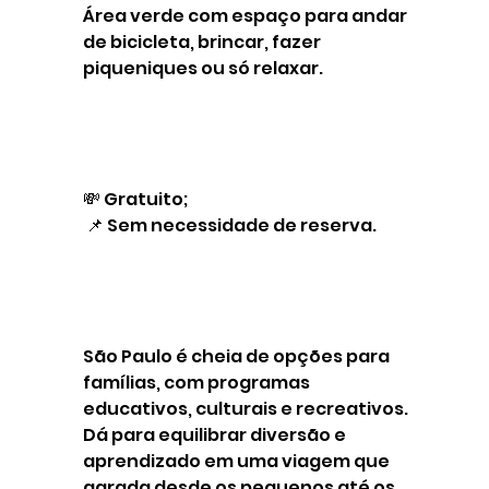
Área verde com espaço para andar 
de bicicleta, brincar, fazer 
piqueniques ou só relaxar.
💸 Gratuito;
 📌 Sem necessidade de reserva.
São Paulo é cheia de opções para 
famílias, com programas 
educativos, culturais e recreativos. 
Dá para equilibrar diversão e 
aprendizado em uma viagem que 
agrada desde os pequenos até os 