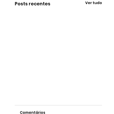
Ver tudo
Posts recentes
Comentários