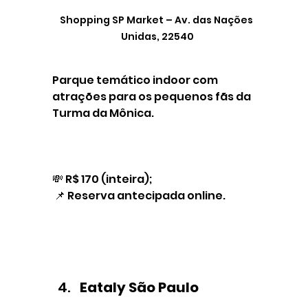
Shopping SP Market – Av. das Nações 
Unidas, 22540
Parque temático indoor com 
atrações para os pequenos fãs da 
Turma da Mônica.
💸 R$ 170 (inteira);
 📌 Reserva antecipada online.
Eataly São Paulo