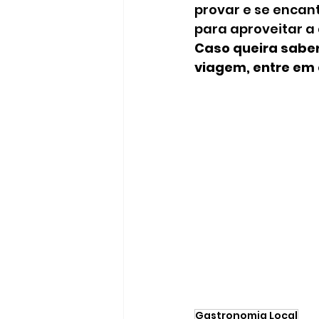
provar e se encan
para aproveitar a
Caso queira saber
viagem, entre em 
Gastronomia Local