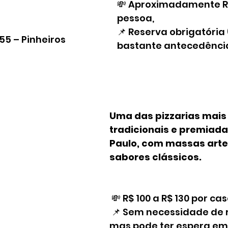
💸 Aproximadamente R$
pessoa,
📌 Reserva obrigatória
 55 – Pinheiros
bastante antecedência
Uma das pizzarias mais
tradicionais e premiada
Paulo, com massas arte
sabores clássicos.
 💸 R$ 100 a R$ 130 por cas
 📌 Sem necessidade de reserva, 
mas pode ter espera em 