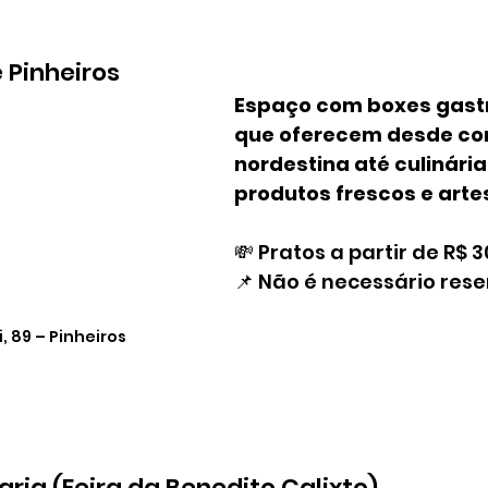
 Pinheiros
Espaço com boxes gast
que oferecem desde co
nordestina até culinária
produtos frescos e arte
💸 Pratos a partir de R$ 3
📌 Não é necessário rese
, 89 – Pinheiros
aria (Feira da Benedito Calixto)