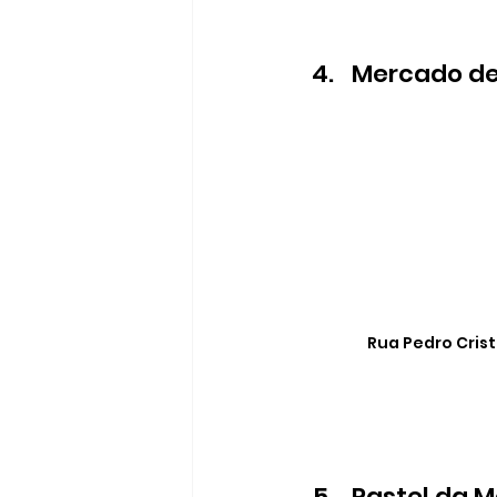
Mercado de
Rua Pedro Cristi
Pastel da M