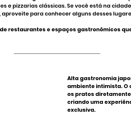
s e pizzarias clássicas. Se você está na cidad
 aproveite para conhecer alguns desses lugares
 de restaurantes e espaços gastronômicos que
Alta gastronomia jap
ambiente intimista. O 
os pratos diretamente 
criando uma experiênc
exclusiva.