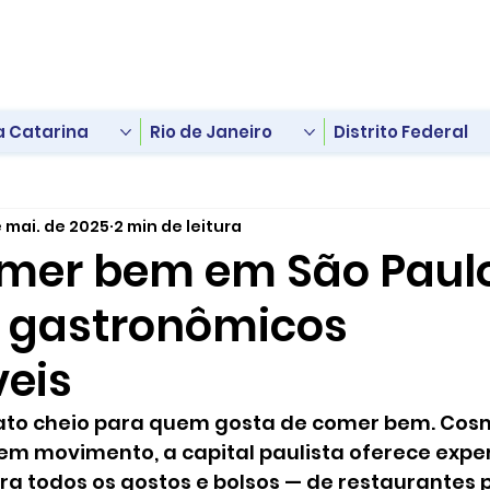
a Catarina
Rio de Janeiro
Distrito Federal
e mai. de 2025
2 min de leitura
mer bem em São Paulo
s gastronômicos
eis
ato cheio para quem gosta de comer bem. Cosm
em movimento, a capital paulista oferece exper
a todos os gostos e bolsos — de restaurantes 