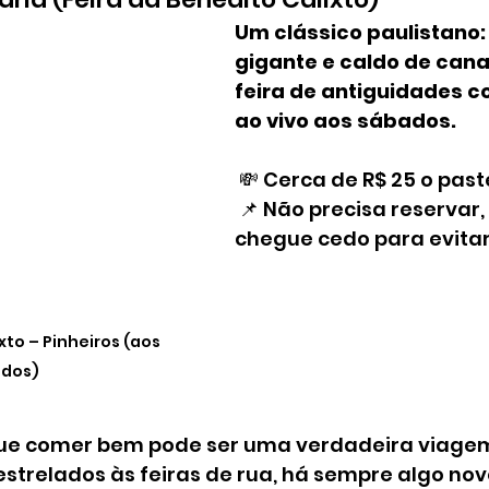
Um clássico paulistano: 
gigante e caldo de can
feira de antiguidades 
ao vivo aos sábados.
 💸 Cerca de R$ 25 o past
 📌 Não precisa reservar, mas 
chegue cedo para evitar 
to – Pinheiros (aos 
dos)
ue comer bem pode ser uma verdadeira viagem 
strelados às feiras de rua, há sempre algo nov