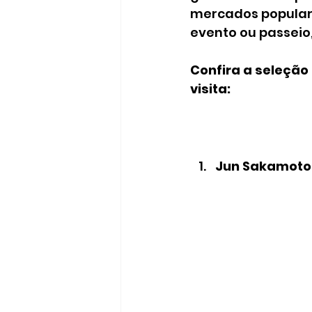
mercados populare
evento ou passeio,
Confira a seleção
visita:
Jun Sakamoto