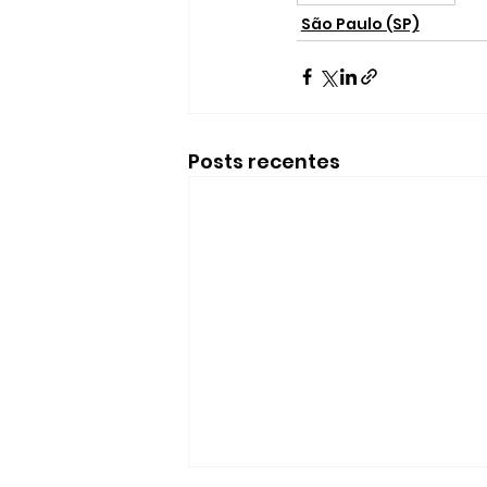
São Paulo (SP)
Posts recentes