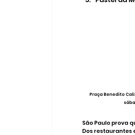
Praça Benedito Calix
sába
São Paulo prova q
Dos restaurantes e