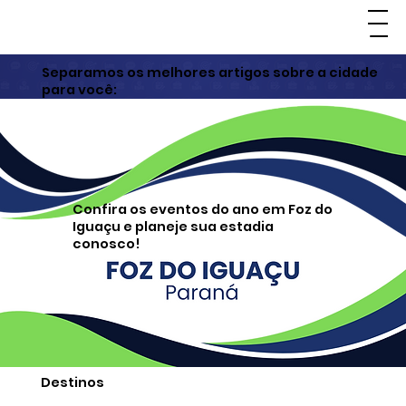
Separamos os melhores artigos sobre a cidade
para você:
Confira os eventos do ano em Foz do
Iguaçu e planeje sua estadia
conosco!
Destinos
Gastronômicos